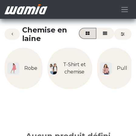
Chemise en
laine
T-Shirt et
Robe
Pull
chemise