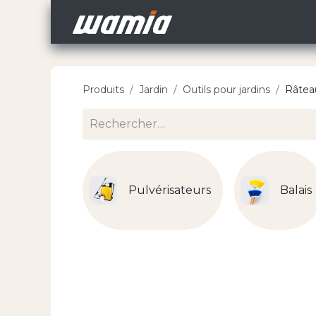
Accueil
Nos Carri
Produits
Jardin
Outils pour jardins
Râtea
Pulvérisateurs
Balais