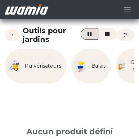
Outils pour
jardins
Ga
Pulvérisateurs
Balais
tr
Aucun produit défini