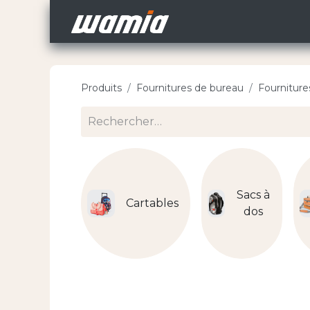
Accueil
Nos Carri
Produits
Fournitures de bureau
Fourniture
Sacs à
Cartables
dos