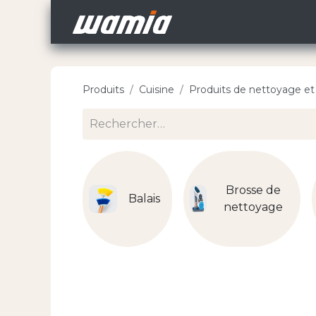
Accueil
Nos Carri
Produits
Cuisine
Produits de nettoyage et 
Brosse de
Balais
nettoyage