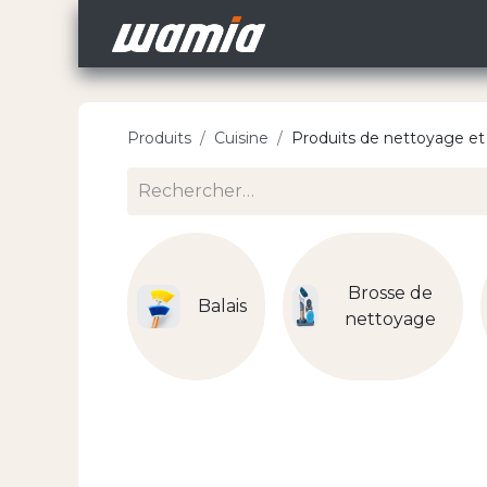
Accueil
Nos Carri
Produits
Cuisine
Produits de nettoyage et 
Brosse de
Balais
nettoyage