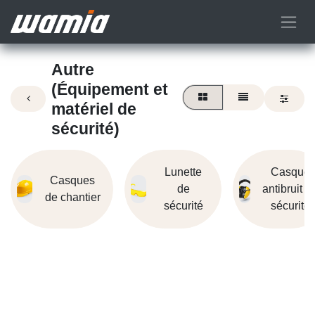
Autre
(Équipement et
matériel de
sécurité)
Lunette
Casque
Casques
de
antibruit d
de chantier
sécurité
sécurité