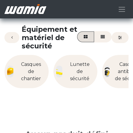
Équipement et
matériel de
sécurité
Casques
Lunette
Casq
de
de
antibr
chantier
sécurité
de sécu