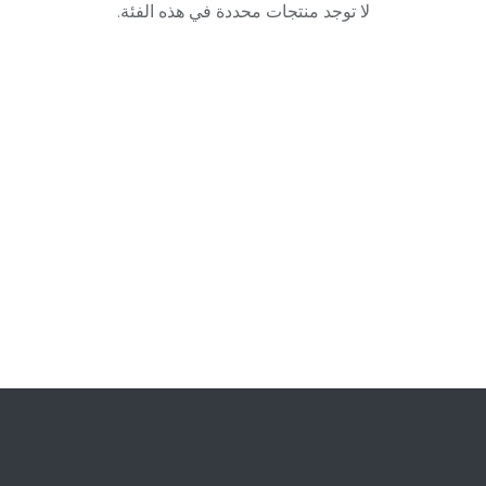
لا توجد منتجات محددة في هذه الفئة.