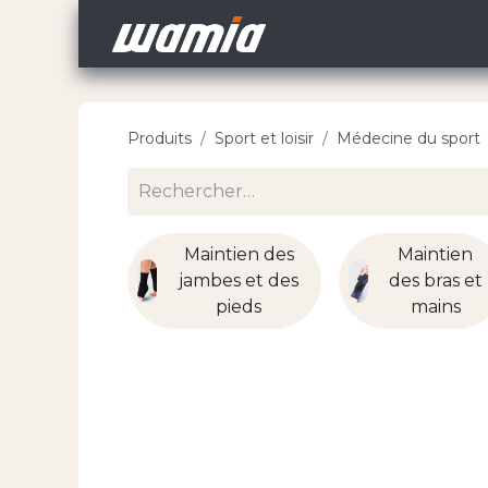
Accueil
Nos Carri
Produits
Sport et loisir
Médecine du sport
Maintien des
Maintien
jambes et des
des bras et
pieds
mains