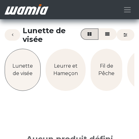
Lunette de
visée
M
Lunette
Leurre et
Fil de
de visée
Hameçon
Pêche