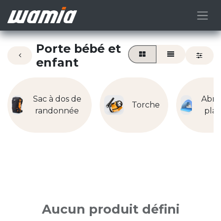
Porte bébé et
enfant
Sac à dos de
Abri
Torche
randonnée
pla
Aucun produit défini