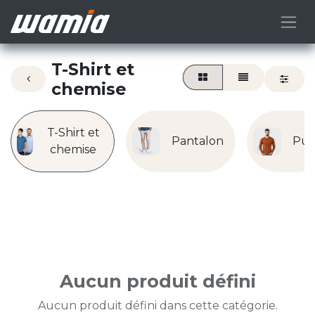
T-Shirt et
chemise
T-Shirt et
Pantalon
Pul
chemise
Aucun produit défini
Aucun produit défini dans cette catégorie.