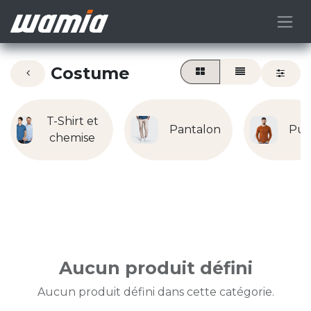
Costume
T-Shirt et
Pantalon
Pul
chemise
Aucun produit défini
Aucun produit défini dans cette catégorie.