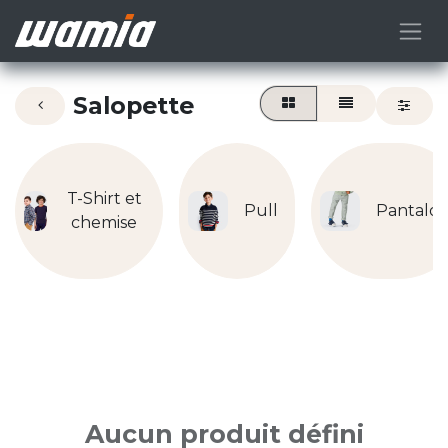
Salopette
T-Shirt et
Pull
Pantalo
chemise
Aucun produit défini