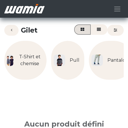
Gilet
T-Shirt et
Pull
Pantalo
chemise
Aucun produit défini