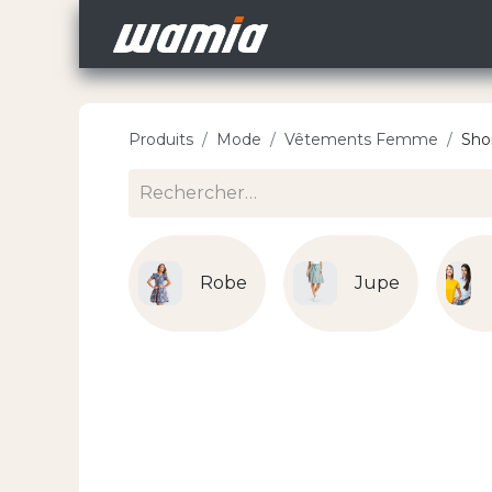
Accueil
Nos Carri
Produits
Mode
Vêtements Femme
Sho
Robe
Jupe