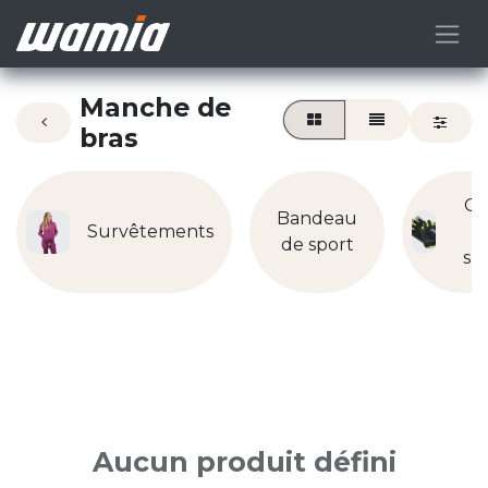
Manche de
bras
Ga
Bandeau
Survêtements
d
de sport
sp
Aucun produit défini