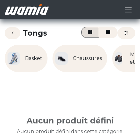
Tongs
Moc
Basket
Chaussures
et L
Aucun produit défini
Aucun produit défini dans cette catégorie.