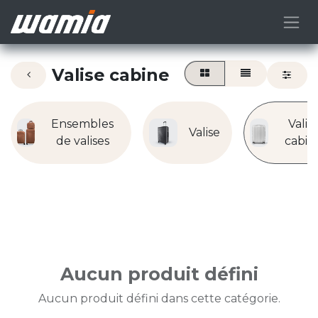
Valise cabine
Ensembles
Valis
Valise
de valises
cabin
Aucun produit défini
Aucun produit défini dans cette catégorie.