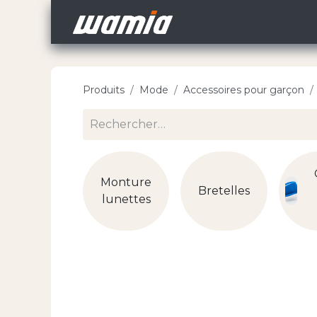
Accueil
Nos Carri
Produits
Mode
Accessoires pour garçon
Monture
Bretelles
lunettes