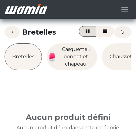
Bretelles
Casquette ,
Bretelles
bonnet et
Chaussett
chapeau
Aucun produit défini
Aucun produit défini dans cette catégorie.