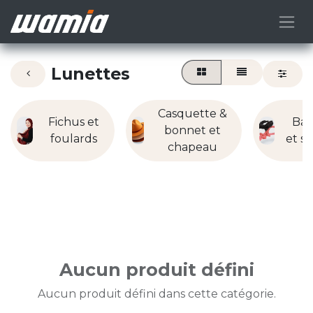
Lunettes
Casquette &
Fichus et
Ba
bonnet et
foulards
et se
chapeau
Aucun produit défini
Aucun produit défini dans cette catégorie.