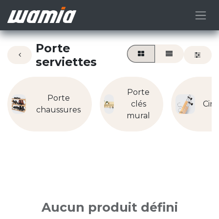
Porte
serviettes
Porte
Porte
clés
Cint
chaussures
mural
Aucun produit défini