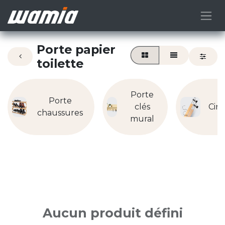
Porte papier
toilette
Porte
Porte
clés
Cint
chaussures
mural
Aucun produit défini