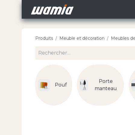
Accueil
Nos Carri
Produits
Meuble et décoration
Meubles de
Porte
Pouf
manteau