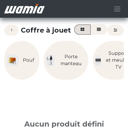
Coffre à jouet
Support
Porte
Pouf
et meubl
manteau
TV
Aucun produit défini