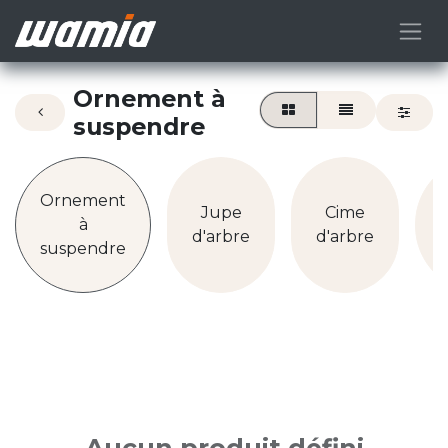
Ornement à
suspendre
Ornement
Jupe
Cime
à
d'arbre
d'arbre
suspendre