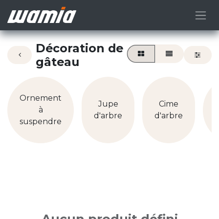
Décoration de
gâteau
Ornement
Jupe
Cime
à
d'arbre
d'arbre
suspendre