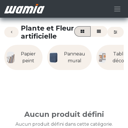
Plante et Fleur
artificielle
Papier
Panneau
Table
peint
mural
décora
Aucun produit défini
Aucun produit défini dans cette catégorie.