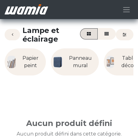
Lampe et
éclairage
Papier
Panneau
Table
peint
mural
décora
Aucun produit défini
Aucun produit défini dans cette catégorie.