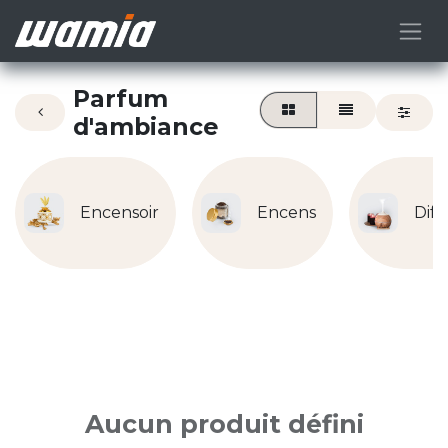
Parfum
d'ambiance
Encensoir
Encens
Diff
Aucun produit défini