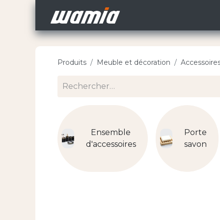
Accueil
Nos Carri
Produits
Meuble et décoration
Accessoires
Ensemble
Porte
d'accessoires
savon