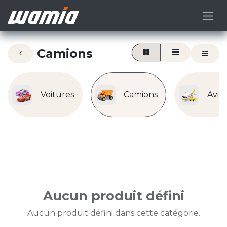
Camions
Voitures
Camions
Avio
Aucun produit défini
Aucun produit défini dans cette catégorie.