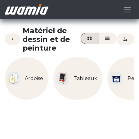
Matériel de
dessin et de
peinture
Ardoise
Tableaux
Pein