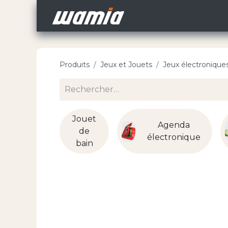
Accueil
Nos Carri
Produits
Jeux et Jouets
Jeux électronique
Jouet
Agenda
de
électronique
bain