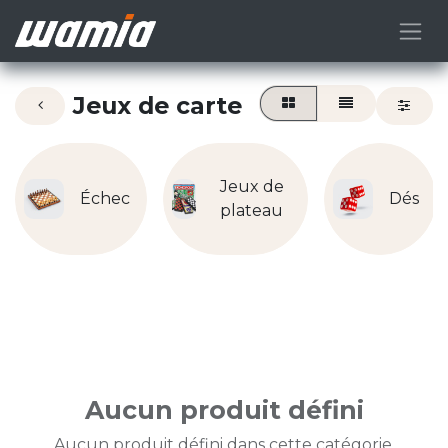
Jeux de carte
Jeux de
Échec
Dés
plateau
Aucun produit défini
Aucun produit défini dans cette catégorie.