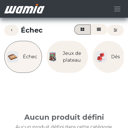
Échec
Jeux de
Échec
Dés
plateau
Aucun produit défini
Aucun produit défini dans cette catégorie.