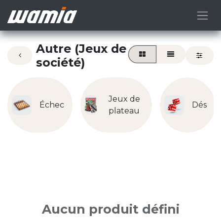
Autre (Jeux de
société)
Jeux de
Échec
Dés
plateau
Aucun produit défini