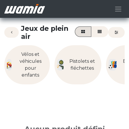
Jeux de plein
air
Vélos et
véhicules
Pistolets et
Eq
pour
fléchettes
enfants