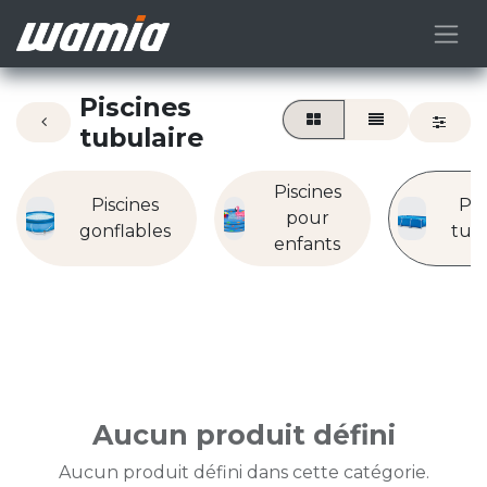
Piscines
tubulaire
Piscines
Piscines
Pis
pour
gonflables
tub
enfants
Aucun produit défini
Aucun produit défini dans cette catégorie.