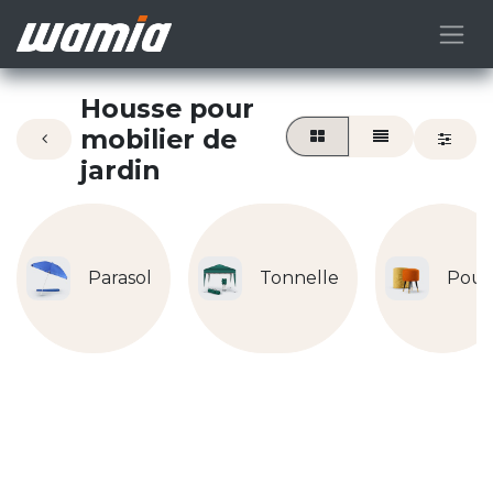
Housse pour
mobilier de
jardin
Parasol
Tonnelle
Pouf