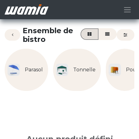
Ensemble de
bistro
Parasol
Tonnelle
Pouf