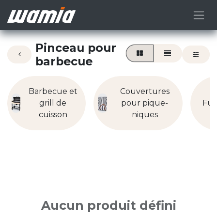
Pinceau pour
barbecue
Barbecue et
Couvertures
grill de
pour pique-
Fum
cuisson
niques
Aucun produit défini