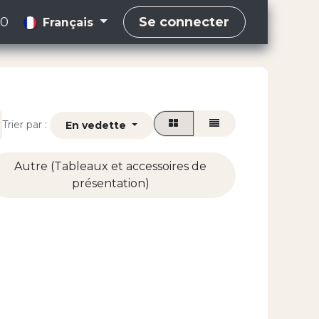
00
Se connecter
Français
Trier par :
En vedette
Autre (Tableaux et accessoires de
présentation)