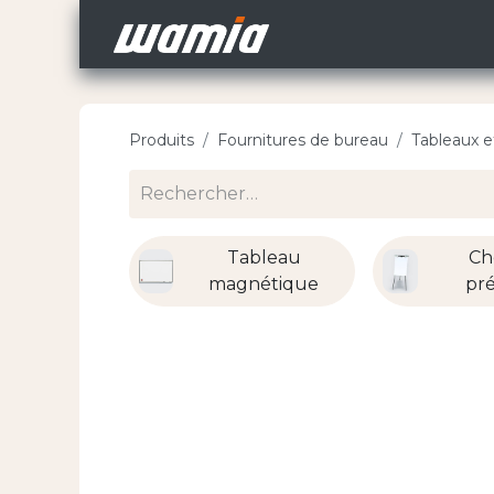
Accueil
Nos Carri
Produits
Fournitures de bureau
Tableaux e
Tableau
Ch
magnétique
pr