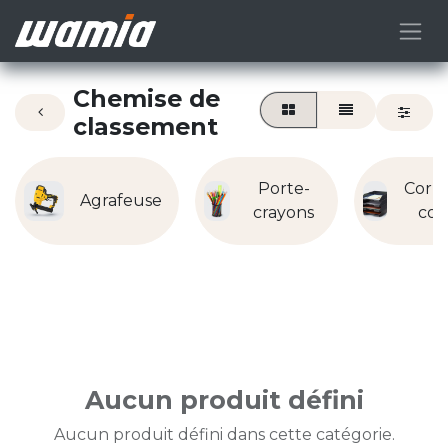
Chemise de
classement
Porte-
Corbe
Agrafeuse
crayons
cou
Aucun produit défini
Aucun produit défini dans cette catégorie.