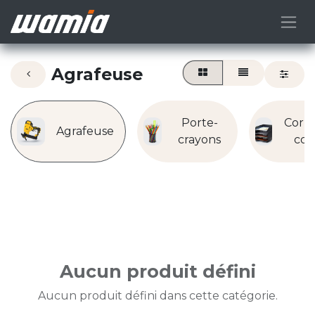
Agrafeuse
Porte-
Corbe
Agrafeuse
crayons
cou
Aucun produit défini
Aucun produit défini dans cette catégorie.