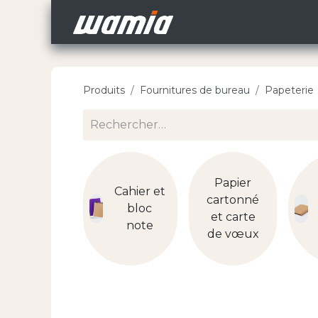
Accueil
Nos Carri
Produits
Fournitures de bureau
Papeterie
Papier
Cahier et
cartonné
bloc
et carte
note
de vœux