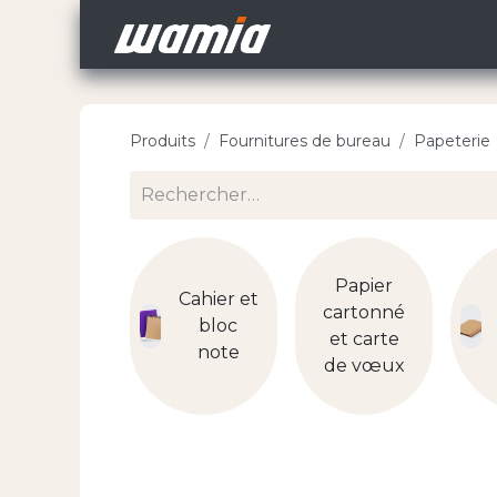
Accueil
Nos Carri
Produits
Fournitures de bureau
Papeterie
Papier
Cahier et
cartonné
bloc
et carte
note
de vœux