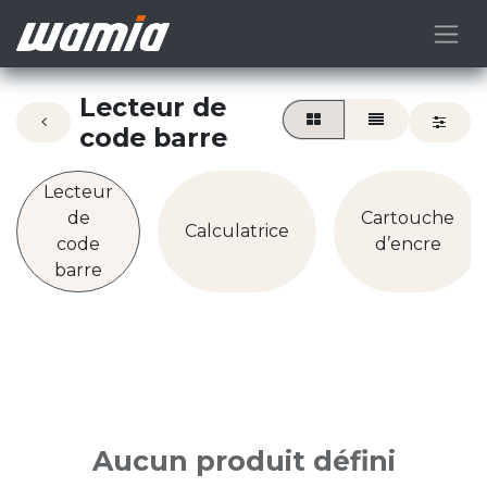
Lecteur de
code barre
Lecteur
de
Cartouche
Calculatrice
code
d’encre
barre
Aucun produit défini